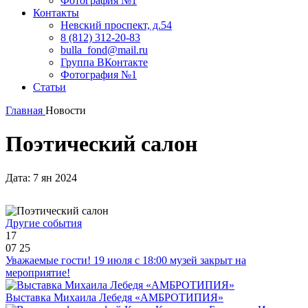
Фотография №1
Контакты
Невский проспект, д.54
8 (812) 312-20-83
bulla_fond@mail.ru
Группа ВКонтакте
Фотография №1
Статьи
Главная
Новости
Поэтический салон
Дата: 7 ян 2024
Другие события
17
07
25
Уважаемые гости! 19 июля с 18:00 музей закрыт на
мероприятие!
Выставка Михаила Лебедя «АМБРОТИПИЯ»